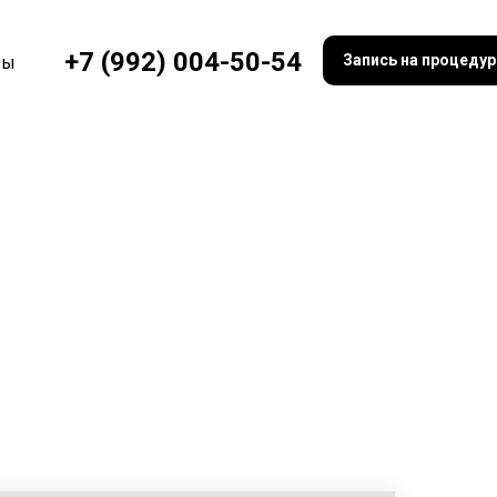
+7 (992) 004-50-54
Запись на процеду
вы