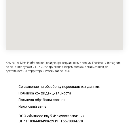
Компания Meta Platforms Inc., владеющая социальными сетями Facebook и Instagram,
по решению суда от 21.03.2022 признана экстремистской организацией, ее
деятельность на территории России запрещена.
Соглашение на обработку персональных данных
Политика конфиденциальности
Политика обработки cookies
Налоговый вычет
ООО «Фитнесс-клуб «Искусство жизни»
ОГРН 1036603493629 ИНН 6670004770