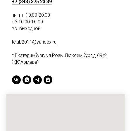
+7 (343) 375 23 39
пн.-пт. 10:00-20:00
сб.10:00-16.00
вс. выходной
fclub2011@yandex.ru
г.Екатеринбург, ул.Розы Люксембург,д.69/2,
ЖК"Армада"