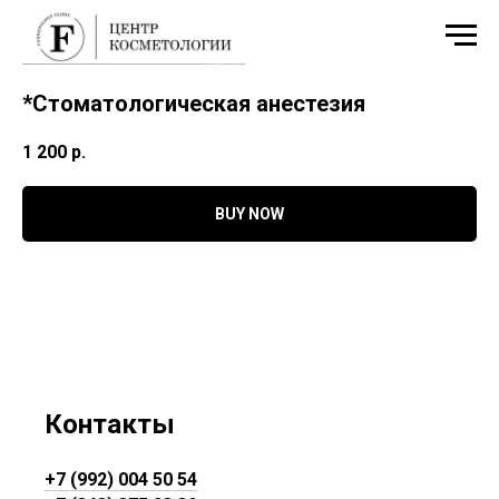
*Стоматологическая анестезия
1 200
р.
BUY NOW
Контакты
+7 (992) 004 50 54