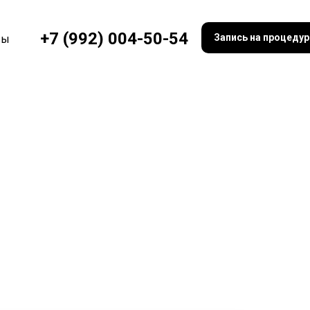
+7 (992) 004-50-54
Запись на процеду
вы