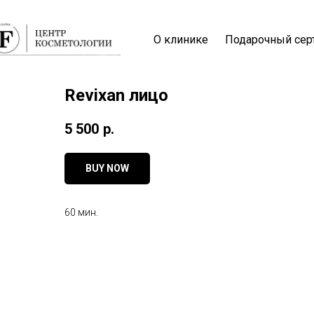
О клинике
Подарочный сер
Revixan лицо
5 500
р.
BUY NOW
60 мин.