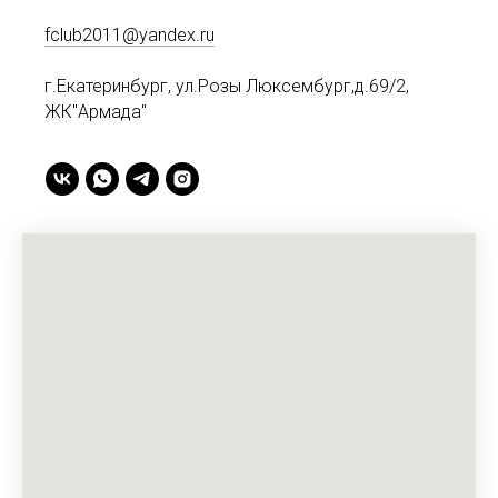
fclub2011@yandex.ru
г.Екатеринбург, ул.Розы Люксембург,д.69/2,
ЖК"Армада"