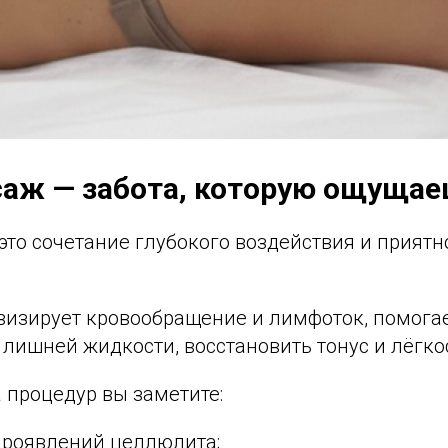
аж — забота, которую ощуща
то сочетание глубокого воздействия и приятн
визирует кровообращение и лимфоток, помогае
 лишней жидкости, восстановить тонус и лёгко
 процедур вы заметите:
роявлений целлюлита;