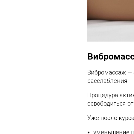
Вибромасс
Вибромассаж — э
расслабления.
Процедура акти
освободиться от
Уже после курса
уменьшение п