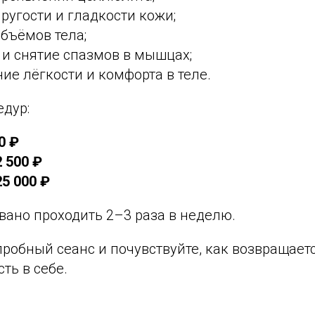
угости и гладкости кожи;
бъёмов тела;
 и снятие спазмов в мышцах;
е лёгкости и комфорта в теле.
едур:
0 ₽
2 500 ₽
25 000 ₽
вано проходить 2–3 раза в неделю.
робный сеанс и почувствуйте, как возвращаетс
ть в себе.