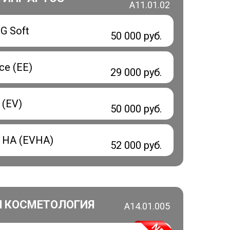
А11.01.02
2G Soft
50 000 руб.
ce (EE)
29 000 руб.
 (EV)
50 000 руб.
e HA (EVHA)
52 000 руб.
Я КОСМЕТОЛОГИЯ
А14.01.005