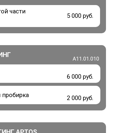
той части
5 000 руб.
ИНГ
А11.01.010
6 000 руб.
 пробирка
2 000 руб.
ТИНГ APTOS