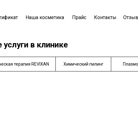
тификат
Наша косметика
Прайс
Контакты
Отзы
 услуги в клинике
еская терапия REVIXAN
Химический пилинг
Плазмо