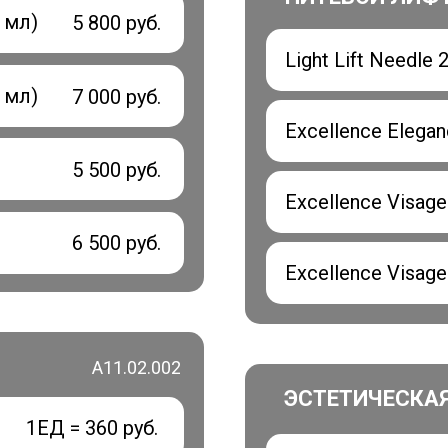
 мл)
5 800 руб.
Light Lift Needle 
 мл)
7 000 руб.
Excellence Elegan
5 500 руб.
Excellence Visage
6 500 руб.
Excellence Visag
А11.02.002
ЭСТЕТИЧЕСКА
1ЕД = 360 руб.