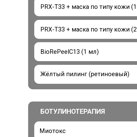
PRX-T33 + маска по типу кожи (1
PRX-T33 + маска по типу кожи (2
BioRePeelC13 (1 мл)
Жёлтый пилинг (ретиноевый)
БОТУЛИНОТЕРАПИЯ
Миотокс