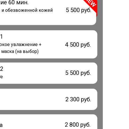
ие 60 мин.
5 500 руб.
ой и обезвоженной кожей
№1
4 500 руб.
бокое увлажнение +
 маска (на выбор)
№2
5 500 руб.
те
2 300 руб.
2 800 руб.
а