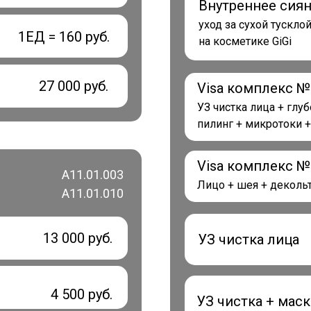
Внутреннее сиян
уход за сухой тускл
1ЕД = 160 руб.
на косметике GiGi
27 000 руб.
Visa комплекс 
УЗ чистка лица + глу
пилинг + микротоки +
Visa комплекс 
А11.01.003
Лицо + шея + деколь
А11.01.010
13 000 руб.
УЗ чистка лица
4 500 руб.
УЗ чистка + маск