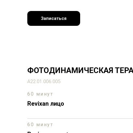
Записаться
ФОТОДИНАМИЧЕСКАЯ ТЕРА
А22.01.006.005
60 минут
Revixan лицо
60 минут