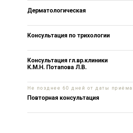
Дерматологическая
Консультация по трихологии
Консультация гл.вр.клиники
К.М.Н. Потапова Л.В.
Не позднее 60 дней от даты приёма
Повторная консультация