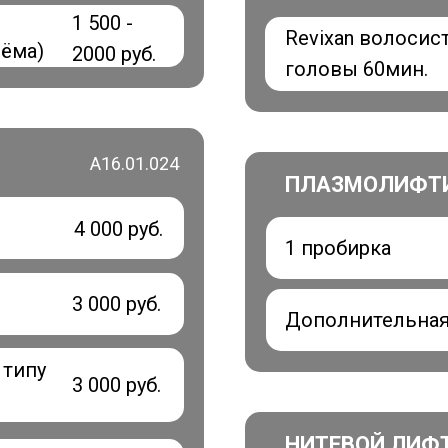
1 500 -
Revixan волосис
иёма)
2000 руб.
головы 60мин.
А16.01.024
ПЛАЗМОЛИФТ
4 000 руб.
1 пробирка
3 000 руб.
Дополнительная
 типу
3 000 руб.
НИТЕВОЙ ЛИФ