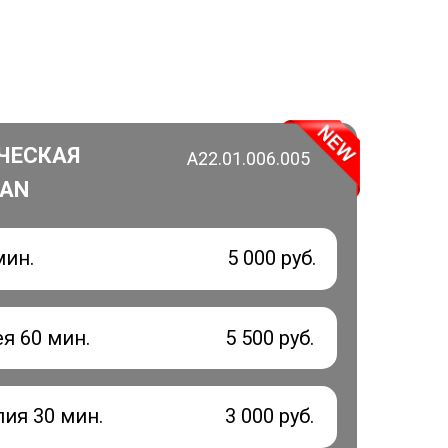
ЧЕСКАЯ
А22.01.006.005
XAN
мин.
5 000 руб.
я 60 мин.
5 500 руб.
пия 30 мин.
3 000 руб.