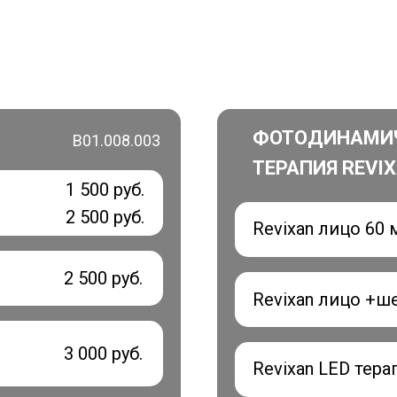
ФОТОДИНАМИ
В01.008.003
ТЕРАПИЯ REVI
1 500 руб.
2 500 руб.
Revixan лицо 60 
2 500 руб.
Revixan лицо +ше
3 000 руб.
Revixan LED тера