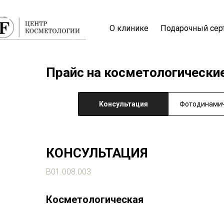
О клинике
Подарочный сер
Прайс на косметологические
Консультация
Фотодинамич
КОНСУЛЬТАЦИЯ
В01.008.003
Косметологическая